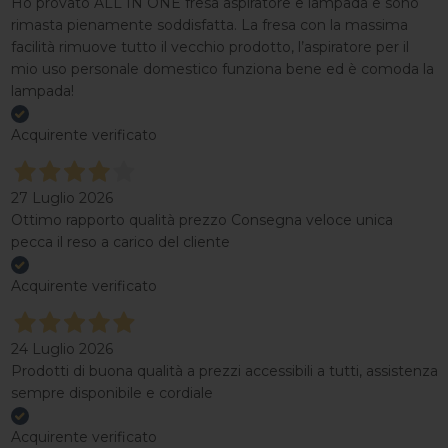
Ho provato ALL IN ONE fresa aspiratore e lampada e sono
rimasta pienamente soddisfatta. La fresa con la massima
facilità rimuove tutto il vecchio prodotto, l’aspiratore per il
mio uso personale domestico funziona bene ed è comoda la
lampada!
Acquirente verificato
27 Luglio 2026
Ottimo rapporto qualità prezzo Consegna veloce unica
pecca il reso a carico del cliente
Acquirente verificato
24 Luglio 2026
Prodotti di buona qualità a prezzi accessibili a tutti, assistenza
sempre disponibile e cordiale
Acquirente verificato