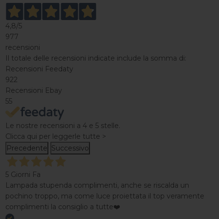
4,8
/5
977
recensioni
Il totale delle recensioni indicate include la somma di:
Recensioni Feedaty
922
Recensioni Ebay
55
Le nostre recensioni a 4 e 5 stelle.
Clicca qui per leggerle tutte >
Precedente
Successivo
5 Giorni Fa
Lampada stupenda complimenti, anche se riscalda un
pochino troppo, ma come luce proiettata il top veramente
complimenti la consiglio a tutte❤️