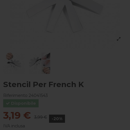
Stencil Per French K
Riferimento
24041543
Disponibile
3,19 €
3,99 €
-20%
IVA inclusa