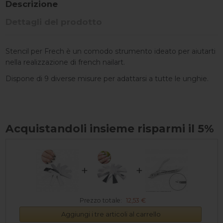
Descrizione
Dettagli del prodotto
Stencil per Frech è un comodo strumento ideato per aiutarti
nella realizzazione di french nailart.
Dispone di 9 diverse misure per adattarsi a tutte le unghie.
Acquistandoli insieme risparmi il 5%
+
+
Prezzo totale:
12,53 €
Aggiungi i tre articoli al carrello