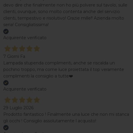
devo dire che finalmente non ho più polvere sul tavolo, sulle
clienti, ovunque, sono molto contenta anche del servizio
clienti, tempestivo e risolutivo! Grazie mille!! Azienda molto
seria! Consigliatissima!
Acquirente verificato
7 Giorni Fa
Lampada stupenda complimenti, anche se riscalda un
pochino troppo, ma come luce proiettata il top veramente
complimenti la consiglio a tutte❤️
Acquirente verificato
29 Luglio 2026
Prodotto fantastico ! Finalmente una luce che non mi stanca
gli occhi ! Consiglio assolutamente l acquisto!