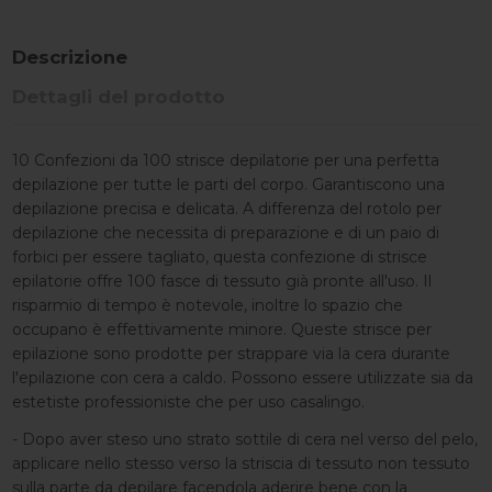
Descrizione
Dettagli del prodotto
10 Confezioni da 100 strisce depilatorie per una perfetta
depilazione per tutte le parti del corpo. Garantiscono una
depilazione precisa e delicata. A differenza del rotolo per
depilazione che necessita di preparazione e di un paio di
forbici per essere tagliato, questa confezione di strisce
epilatorie offre 100 fasce di tessuto già pronte all'uso. Il
risparmio di tempo è notevole, inoltre lo spazio che
occupano è effettivamente minore. Queste strisce per
epilazione sono prodotte per strappare via la cera durante
l'epilazione con cera a caldo. Possono essere utilizzate sia da
estetiste professioniste che per uso casalingo.
- Dopo aver steso uno strato sottile di cera nel verso del pelo,
applicare nello stesso verso la striscia di tessuto non tessuto
sulla parte da depilare facendola aderire bene con la