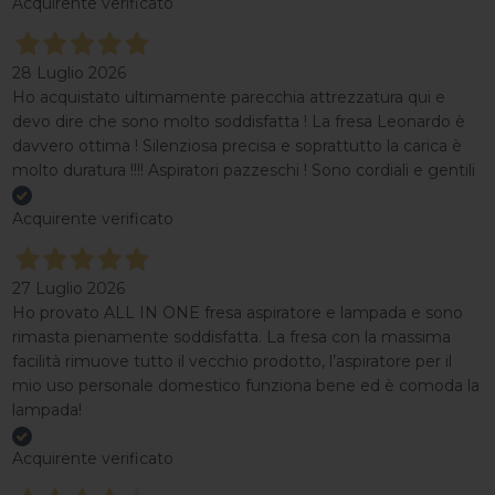
Acquirente verificato
28 Luglio 2026
Ho acquistato ultimamente parecchia attrezzatura qui e
devo dire che sono molto soddisfatta ! La fresa Leonardo è
davvero ottima ! Silenziosa precisa e soprattutto la carica è
molto duratura !!!! Aspiratori pazzeschi ! Sono cordiali e gentili
Acquirente verificato
27 Luglio 2026
Ho provato ALL IN ONE fresa aspiratore e lampada e sono
rimasta pienamente soddisfatta. La fresa con la massima
facilità rimuove tutto il vecchio prodotto, l’aspiratore per il
mio uso personale domestico funziona bene ed è comoda la
lampada!
Acquirente verificato