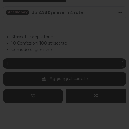
Striscette depilatorie
10 Confezioni 100 striscette
Comode e igieniche
Aggiungi al carrello