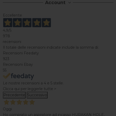
Account
Eccellente
4,9
/5
978
recensioni
Il totale delle recensioni indicate include la somma di:
Recensioni Feedaty
923
Recensioni Ebay
55
Le nostre recensioni a 4 e 5 stelle.
Clicca qui per leggerle tutte >
Precedente
Successivo
Oggi
Ho comprato un aspiratore ad incasso HURAKAN HOLE,