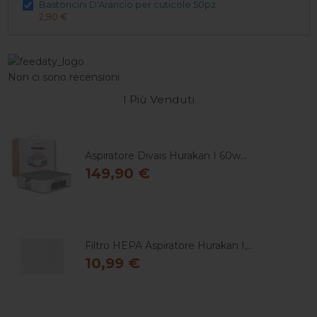
Bastoncini D'Arancio per cuticole 50pz
2,90 €
Non ci sono recensioni
I Più Venduti
Aspiratore Divais Hurakan I 60w...
149,90 €
Filtro HEPA Aspiratore Hurakan I,...
10,99 €