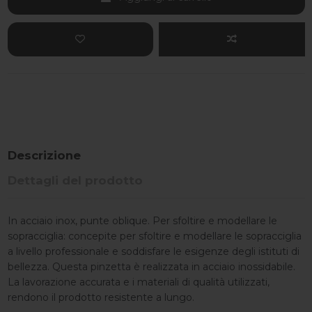
Descrizione
Dettagli del prodotto
In acciaio inox, punte oblique. Per sfoltire e modellare le
sopracciglia: concepite per sfoltire e modellare le sopracciglia
a livello professionale e soddisfare le esigenze degli istituti di
bellezza. Questa pinzetta è realizzata in acciaio inossidabile.
La lavorazione accurata e i materiali di qualità utilizzati,
rendono il prodotto resistente a lungo.