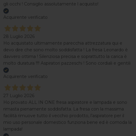
gli occhi ! Consiglio assolutamente l acquisto!
Acquirente verificato
28 Luglio 2026
Ho acquistato ultimamente parecchia attrezzatura qui e
devo dire che sono molto soddisfatta ! La fresa Leonardo è
davvero ottima ! Silenziosa precisa e soprattutto la carica è
molto duratura !!!! Aspiratori pazzeschi ! Sono cordiali e gentili
Acquirente verificato
27 Luglio 2026
Ho provato ALL IN ONE fresa aspiratore e lampada e sono
rimasta pienamente soddisfatta. La fresa con la massima
facilità rimuove tutto il vecchio prodotto, l’aspiratore per il
mio uso personale domestico funziona bene ed è comoda la
lampada!