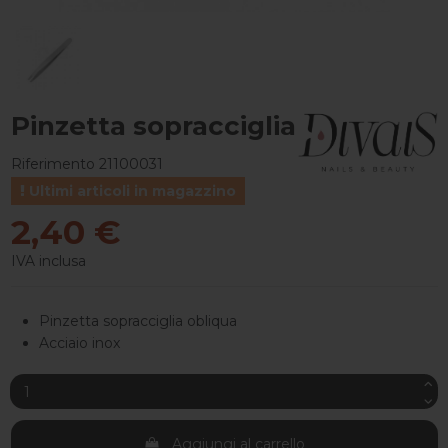
Pinzetta sopracciglia
Riferimento
21100031
Ultimi articoli in magazzino
2,40 €
IVA inclusa
Pinzetta sopracciglia obliqua
Acciaio inox
Aggiungi al carrello