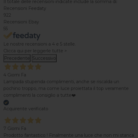
Il totale delle recensioni indicate include la somma di:
Recensioni Feedaty
922
Recensioni Ebay
55
Le nostre recensioni a 4 e 5 stelle.
Clicca qui per leggerle tutte >
Precedente
Successivo
4 Giorni Fa
Lampada stupenda complimenti, anche se riscalda un
pochino troppo, ma come luce proiettata il top veramente
complimenti la consiglio a tutte❤️
Acquirente verificato
7 Giorni Fa
Prodotto fantastico ! Finalmente una luce che non mi stanca