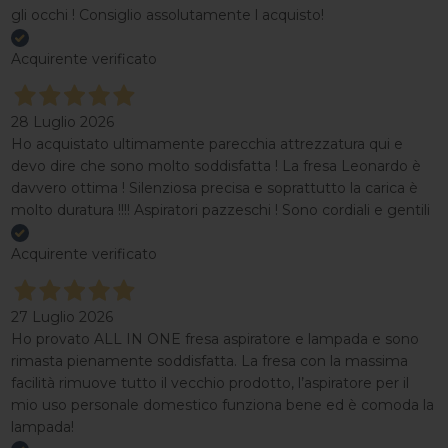
gli occhi ! Consiglio assolutamente l acquisto!
Acquirente verificato
28 Luglio 2026
Ho acquistato ultimamente parecchia attrezzatura qui e
devo dire che sono molto soddisfatta ! La fresa Leonardo è
davvero ottima ! Silenziosa precisa e soprattutto la carica è
molto duratura !!!! Aspiratori pazzeschi ! Sono cordiali e gentili
Acquirente verificato
27 Luglio 2026
Ho provato ALL IN ONE fresa aspiratore e lampada e sono
rimasta pienamente soddisfatta. La fresa con la massima
facilità rimuove tutto il vecchio prodotto, l’aspiratore per il
mio uso personale domestico funziona bene ed è comoda la
lampada!