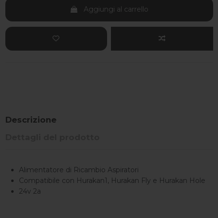
Aggiungi al carrello
Descrizione
Dettagli del prodotto
Alimentatore di Ricambio Aspiratori
Compatibile con Hurakan1, Hurakan Fly e Hurakan Hole
24v 2a