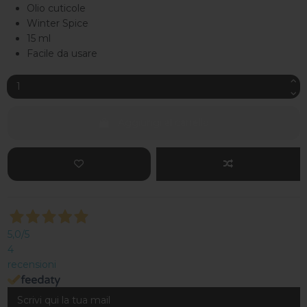
Olio cuticole
Winter Spice
15 ml
Facile da usare
Aggiungi al carrello
5,0
/5
4
recensioni