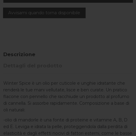
Descrizione
Dettagli del prodotto
Winter Spice è un olio per cuticole e unghie idratante che
renderà le tue mani vellutate, lisce e ben curate. Un pratico
flacone con pennello che racchiude un prodotto al profumo
di cannella. Si assorbe rapidamente. Composizione a base di
oli naturali:
-olio di mandorle è una fonte di proteine e vitamine A, B, D
ed E. Leviga e idrata la pelle, proteggendola dalla perdita di
elasticità e dagli effetti nocivi di fattori esterni, come le basse