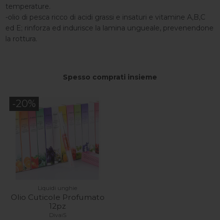
temperature.
-olio di pesca ricco di acidi grassi e insaturi e vitamine A,B,C
ed E; rinforza ed indurisce la lamina ungueale, prevenendone
la rottura.
Spesso comprati insieme
-20%
Liquidi unghie
Olio Cuticole Profumato
12pz
DivaiS