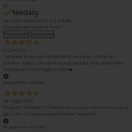
55
Le nostre recensioni a 4 e 5 stelle.
Clicca qui per leggerle tutte >
Precedente
Successivo
4 Giorni Fa
Lampada stupenda complimenti, anche se riscalda un
pochino troppo, ma come luce proiettata il top veramente
complimenti la consiglio a tutte❤️
Acquirente verificato
29 Luglio 2026
Prodotto fantastico ! Finalmente una luce che non mi stanca
gli occhi ! Consiglio assolutamente l acquisto!
Acquirente verificato