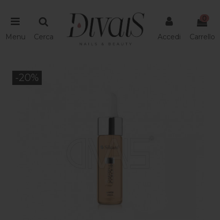
0
Menu
Cerca
Accedi
Carrello
-20%