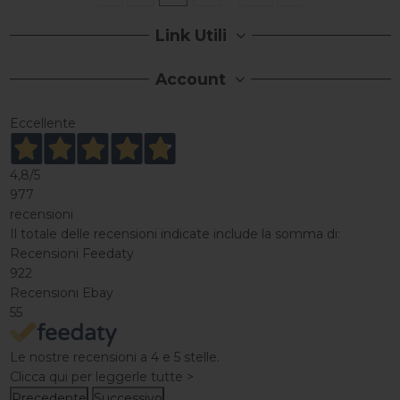
Link Utili
Account
Eccellente
4,8
/5
977
recensioni
Il totale delle recensioni indicate include la somma di:
Recensioni Feedaty
922
Recensioni Ebay
55
Le nostre recensioni a 4 e 5 stelle.
Clicca qui per leggerle tutte >
Precedente
Successivo