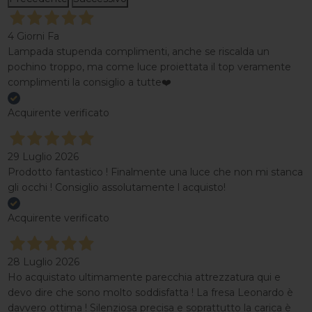
4 Giorni Fa
Lampada stupenda complimenti, anche se riscalda un
pochino troppo, ma come luce proiettata il top veramente
complimenti la consiglio a tutte❤️
Acquirente verificato
29 Luglio 2026
Prodotto fantastico ! Finalmente una luce che non mi stanca
gli occhi ! Consiglio assolutamente l acquisto!
Acquirente verificato
28 Luglio 2026
Ho acquistato ultimamente parecchia attrezzatura qui e
devo dire che sono molto soddisfatta ! La fresa Leonardo è
davvero ottima ! Silenziosa precisa e soprattutto la carica è