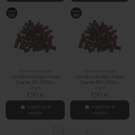
Punte frese unghie
Punte frese unghie
Cilindri Abrasivi Fresa
Cilindri Abrasivi Fresa
Grana 120 100pz
Grana 180 100pz
DivaiS
DivaiS
3,90 €
3,90 €
Aggiungi al
Aggiungi al
carrello
carrello
1
2
3
…
16